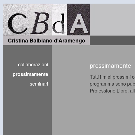
Cristina Balbiano d'Aramengo
collaborazioni
prossimamente
prossimamente
Tutti i miei prossimi 
seminari
programma sono pubbli
Professione Libro, a