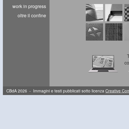
work in progress
oltre il confine
T
co
CBdA 2026 - Immagini e testi pubblicati sotto licenza
Creative C