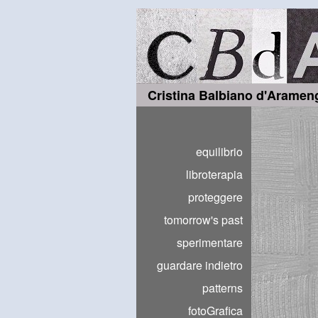
Cristina Balbiano d'Aramen
equilibrio
libroterapia
proteggere
tomorrow's past
sperimentare
guardare indietro
patterns
fotoGrafica