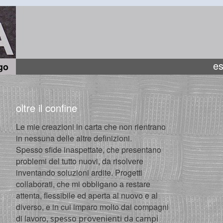
es
go
oltre il confine
Le mie creazioni in carta che non rientrano
in nessuna delle altre definizioni.
Spesso sfide inaspettate, che presentano
problemi del tutto nuovi, da risolvere
inventando soluzioni ardite. Progetti
collaborati, che mi obbligano a restare
attenta, flessibile ed aperta al nuovo e al
diverso, e in cui imparo molto dai compagni
di lavoro,
spesso provenienti da campi