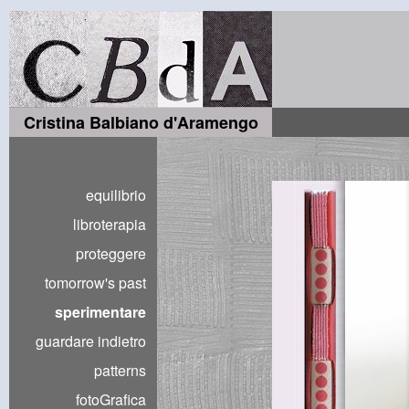
Cristina Balbiano d'Aramengo
equilibrio
libroterapia
proteggere
tomorrow's past
sperimentare
guardare indietro
patterns
fotoGrafica