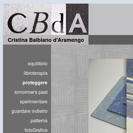
Cristina Balbiano d'Aramengo
equilibrio
libroterapia
proteggere
tomorrow's past
sperimentare
guardare indietro
patterns
fotoGrafica