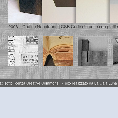
2008 – Codice Napoleone | CSB Codex in pelle con piatti ri
ti sotto licenza
Creative Commons
- sito realizzato da
La Gaia Luna