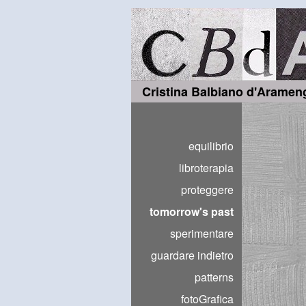
Cristina Balbiano d'Aramen
equilibrio
libroterapia
proteggere
tomorrow's past
sperimentare
guardare indietro
patterns
fotoGrafica