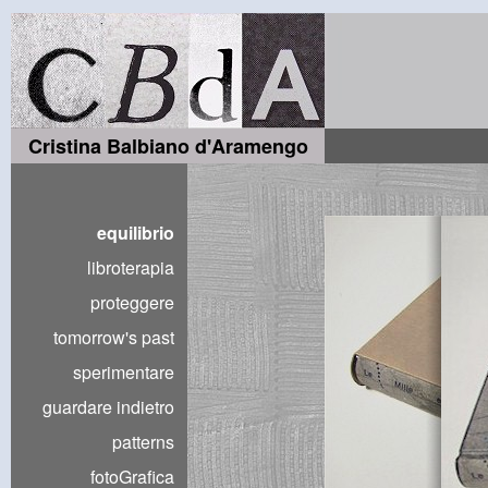
Cristina Balbiano d'Aramengo
equilibrio
libroterapia
proteggere
tomorrow's past
sperimentare
guardare indietro
patterns
fotoGrafica