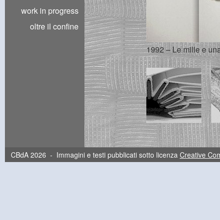
work in progress
oltre il confine
1992 – Le mille e una 
CBdA 2026 - Immagini e testi pubblicati sotto licenza
Creative C