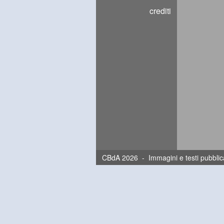
crediti
CBdA 2026 - Immagini e testi pubblica