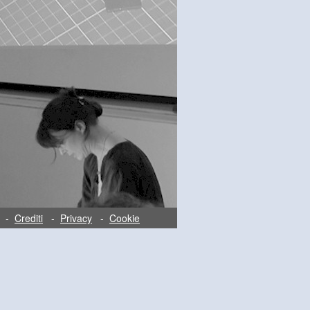
-
Crediti
-
Privacy
-
Cookie